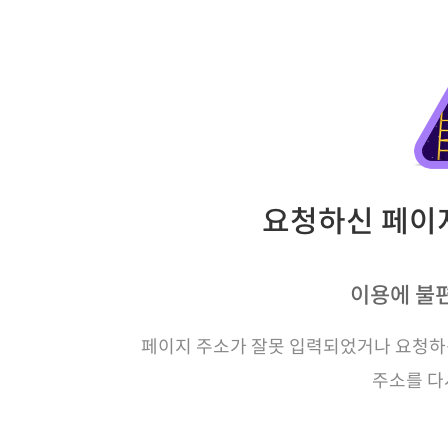
요청하신 페이지
이용에 불
페이지 주소가 잘못 입력되었거나 요청하신
주소를 다