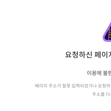
요청하신 페이지
이용에 불
페이지 주소가 잘못 입력되었거나 요청하신
주소를 다